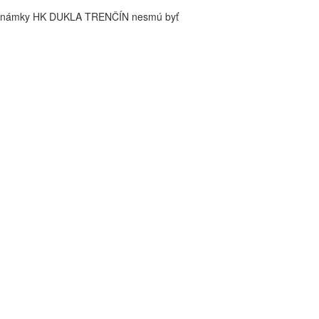
é známky HK DUKLA TRENČÍN nesmú byť