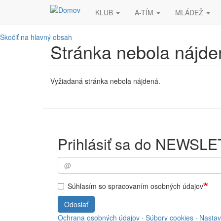
KLUB
A-TÍM
MLÁDEŽ
Skočiť na hlavný obsah
Stránka nebola nájde
Vyžiadaná stránka nebola nájdená.
Prihlásiť sa do NEWSL
Súhlasím so spracovaním osobných údajov
Odoslať
Ochrana osobných údajov
·
Súbory cookies
·
Nastav