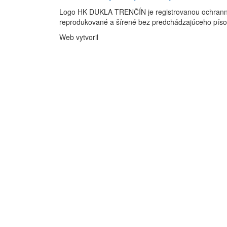
Logo HK DUKLA TRENČÍN je registrovanou ochran
reprodukované a šírené bez predchádzajúceho pís
Web vytvoril