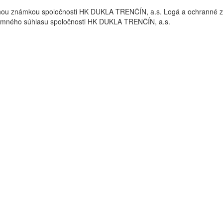
nou známkou spoločnosti HK DUKLA TRENČÍN, a.s. Logá a ochrann
omného súhlasu spoločnosti HK DUKLA TRENČÍN, a.s.