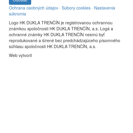
Ochrana osobných údajov
·
Súbory cookies
·
Nastavenia
súkromia
Logo HK DUKLA TRENČÍN je registrovanou ochrannou
známkou spoločnosti HK DUKLA TRENČÍN, a.s. Logá a
ochranné známky HK DUKLA TRENČÍN nesmú byť
reprodukované a šírené bez predchádzajúceho písomného
súhlasu spoločnosti HK DUKLA TRENČÍN, a.s.
Web vytvoril