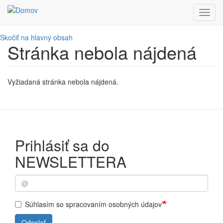
Toggl
navig
Skočiť na hlavný obsah
Stránka nebola nájdená
Vyžiadaná stránka nebola nájdená.
Prihlásiť sa do
NEWSLETTERA
Súhlasím so spracovaním osobných údajov
Odoslať