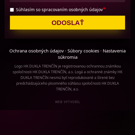
Súhlasím so spracovaním osobných údajov
ODOSLAŤ
Ochrana osobných údajov
Súbory cookies
Nastavenia
·
·
súkromia
Logo HK DUKLA TRENČÍN je registrovanou ochrannou známkou
spoločnosti HK DUKLA TRENČÍN, a.s. Logá a ochranné známky HK
DUKLA TRENČÍN nesmú byť reprodukované a šírené bez
predchádzajúceho písomného súhlasu spoločnosti HK DUKLA
TRENČÍN, a.s.
WEB VYTVORIL