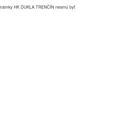
é známky HK DUKLA TRENČÍN nesmú byť