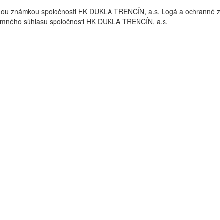
nou známkou spoločnosti HK DUKLA TRENČÍN, a.s. Logá a ochrann
omného súhlasu spoločnosti HK DUKLA TRENČÍN, a.s.