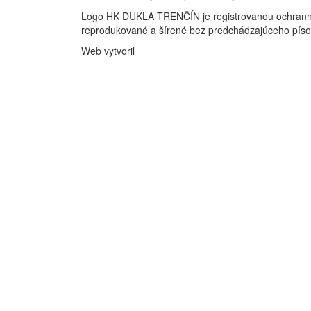
Logo HK DUKLA TRENČÍN je registrovanou ochran
reprodukované a šírené bez predchádzajúceho pís
Web vytvoril