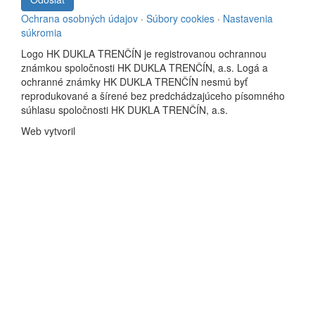
Ochrana osobných údajov
·
Súbory cookies
·
Nastavenia
súkromia
Logo HK DUKLA TRENČÍN je registrovanou ochrannou
známkou spoločnosti HK DUKLA TRENČÍN, a.s. Logá a
ochranné známky HK DUKLA TRENČÍN nesmú byť
reprodukované a šírené bez predchádzajúceho písomného
súhlasu spoločnosti HK DUKLA TRENČÍN, a.s.
Web vytvoril