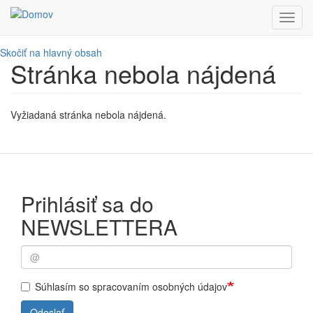
Toggl
navig
Skočiť na hlavný obsah
Stránka nebola nájdená
Vyžiadaná stránka nebola nájdená.
Prihlásiť sa do
NEWSLETTERA
Súhlasím so spracovaním osobných údajov
Odoslať