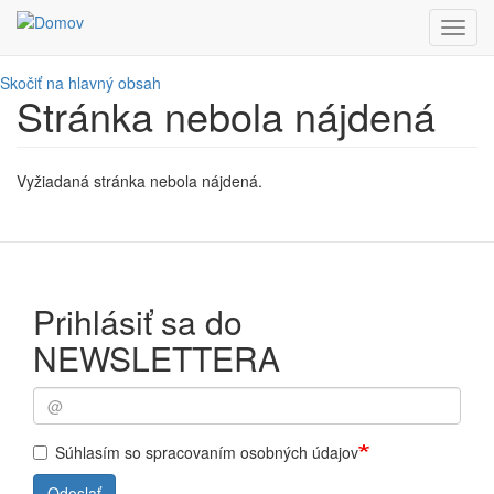
Toggl
navig
Skočiť na hlavný obsah
Stránka nebola nájdená
Vyžiadaná stránka nebola nájdená.
Prihlásiť sa do
NEWSLETTERA
Súhlasím so spracovaním osobných údajov
Odoslať