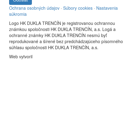
Ochrana osobných údajov
·
Súbory cookies
·
Nastavenia
súkromia
Logo HK DUKLA TRENČÍN je registrovanou ochrannou
známkou spoločnosti HK DUKLA TRENČÍN, a.s. Logá a
ochranné známky HK DUKLA TRENČÍN nesmú byť
reprodukované a šírené bez predchádzajúceho písomného
súhlasu spoločnosti HK DUKLA TRENČÍN, a.s.
Web vytvoril