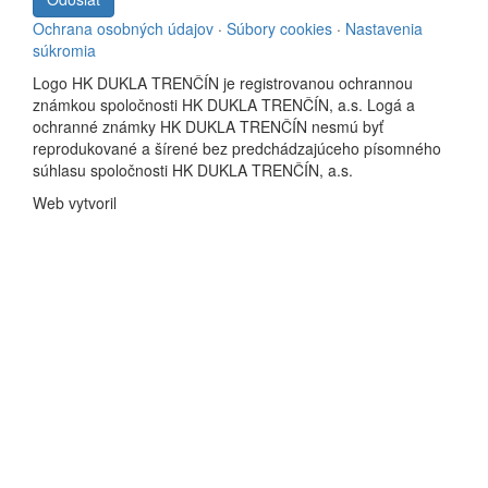
Ochrana osobných údajov
·
Súbory cookies
·
Nastavenia
súkromia
Logo HK DUKLA TRENČÍN je registrovanou ochrannou
známkou spoločnosti HK DUKLA TRENČÍN, a.s. Logá a
ochranné známky HK DUKLA TRENČÍN nesmú byť
reprodukované a šírené bez predchádzajúceho písomného
súhlasu spoločnosti HK DUKLA TRENČÍN, a.s.
Web vytvoril