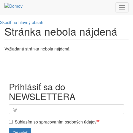
Toggl
navig
Skočiť na hlavný obsah
Stránka nebola nájdená
Vyžiadaná stránka nebola nájdená.
Prihlásiť sa do
NEWSLETTERA
Súhlasím so spracovaním osobných údajov
Odoslať