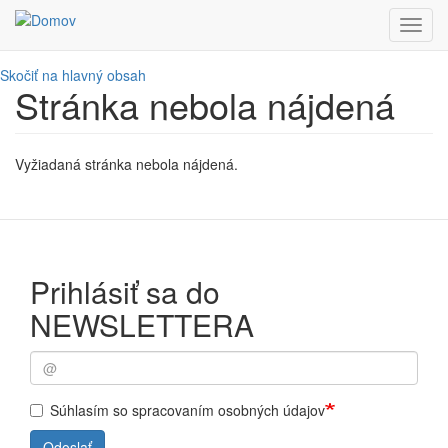
Toggl
navig
Skočiť na hlavný obsah
Stránka nebola nájdená
Vyžiadaná stránka nebola nájdená.
Prihlásiť sa do
NEWSLETTERA
Súhlasím so spracovaním osobných údajov
Odoslať