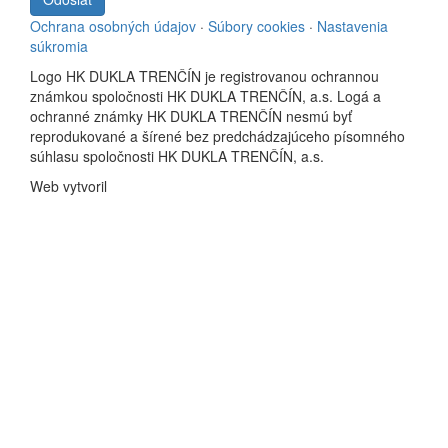
Ochrana osobných údajov
·
Súbory cookies
·
Nastavenia
súkromia
Logo HK DUKLA TRENČÍN je registrovanou ochrannou
známkou spoločnosti HK DUKLA TRENČÍN, a.s. Logá a
ochranné známky HK DUKLA TRENČÍN nesmú byť
reprodukované a šírené bez predchádzajúceho písomného
súhlasu spoločnosti HK DUKLA TRENČÍN, a.s.
Web vytvoril