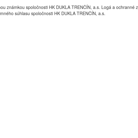
nou známkou spoločnosti HK DUKLA TRENČÍN, a.s. Logá a ochrann
omného súhlasu spoločnosti HK DUKLA TRENČÍN, a.s.