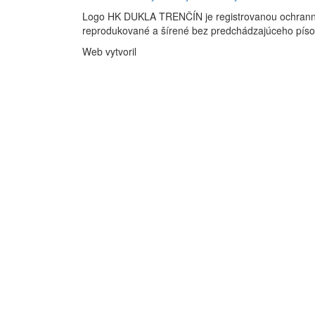
Logo HK DUKLA TRENČÍN je registrovanou ochran
reprodukované a šírené bez predchádzajúceho pís
Web vytvoril