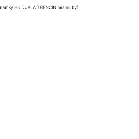
é známky HK DUKLA TRENČÍN nesmú byť