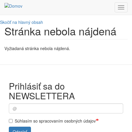
Toggl
navig
Skočiť na hlavný obsah
Stránka nebola nájdená
Vyžiadaná stránka nebola nájdená.
Prihlásiť sa do
NEWSLETTERA
Súhlasím so spracovaním osobných údajov
Odoslať