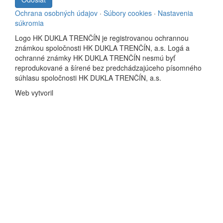
Ochrana osobných údajov
·
Súbory cookies
·
Nastavenia
súkromia
Logo HK DUKLA TRENČÍN je registrovanou ochrannou
známkou spoločnosti HK DUKLA TRENČÍN, a.s. Logá a
ochranné známky HK DUKLA TRENČÍN nesmú byť
reprodukované a šírené bez predchádzajúceho písomného
súhlasu spoločnosti HK DUKLA TRENČÍN, a.s.
Web vytvoril