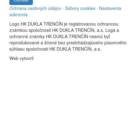
Ochrana osobných údajov
·
Súbory cookies
·
Nastavenia
súkromia
Logo HK DUKLA TRENČÍN je registrovanou ochrannou
známkou spoločnosti HK DUKLA TRENČÍN, a.s. Logá a
ochranné známky HK DUKLA TRENČÍN nesmú byť
reprodukované a šírené bez predchádzajúceho písomného
súhlasu spoločnosti HK DUKLA TRENČÍN, a.s.
Web vytvoril