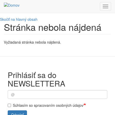
Toggl
navig
Skočiť na hlavný obsah
Stránka nebola nájdená
Vyžiadaná stránka nebola nájdená.
Prihlásiť sa do
NEWSLETTERA
Súhlasím so spracovaním osobných údajov
Odoslať