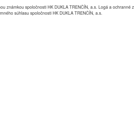
nou známkou spoločnosti HK DUKLA TRENČÍN, a.s. Logá a ochrann
omného súhlasu spoločnosti HK DUKLA TRENČÍN, a.s.