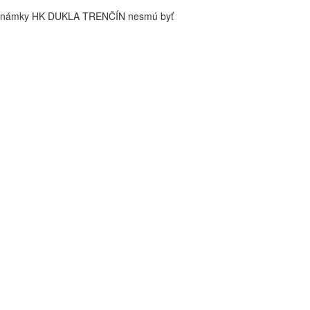
é známky HK DUKLA TRENČÍN nesmú byť