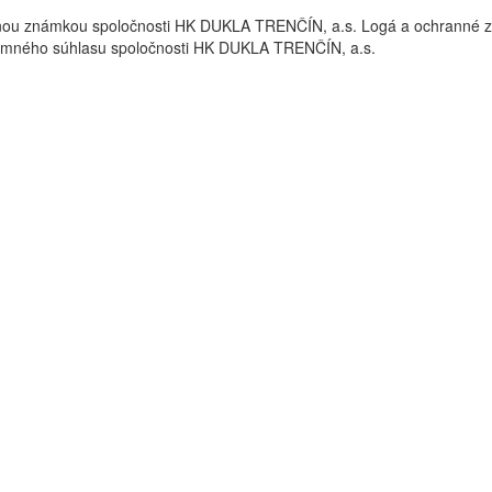
nou známkou spoločnosti HK DUKLA TRENČÍN, a.s. Logá a ochrann
omného súhlasu spoločnosti HK DUKLA TRENČÍN, a.s.