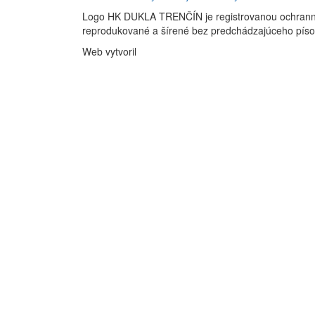
Logo HK DUKLA TRENČÍN je registrovanou ochran
reprodukované a šírené bez predchádzajúceho pís
Web vytvoril