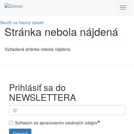
Toggl
navig
Skočiť na hlavný obsah
Stránka nebola nájdená
Vyžiadaná stránka nebola nájdená.
Prihlásiť sa do
NEWSLETTERA
Súhlasím so spracovaním osobných údajov
Odoslať