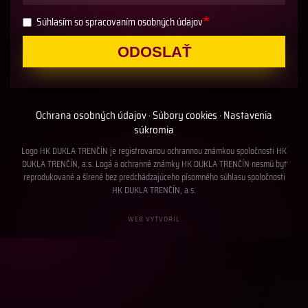
Súhlasím so spracovaním osobných údajov
ODOSLAŤ
Ochrana osobných údajov
Súbory cookies
Nastavenia
·
·
súkromia
Logo HK DUKLA TRENČÍN je registrovanou ochrannou známkou spoločnosti HK
DUKLA TRENČÍN, a.s. Logá a ochranné známky HK DUKLA TRENČÍN nesmú byť
reprodukované a šírené bez predchádzajúceho písomného súhlasu spoločnosti
HK DUKLA TRENČÍN, a.s.
WEB VYTVORIL