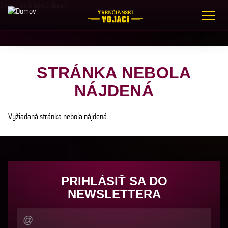
Skočiť na hlavný obsah
Toggle
naviga
STRÁNKA NEBOLA
NÁJDENÁ
Vyžiadaná stránka nebola nájdená.
PRIHLÁSIŤ SA DO
NEWSLETTERA