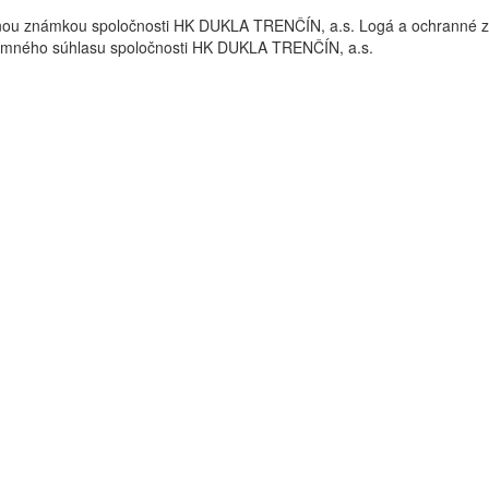
nou známkou spoločnosti HK DUKLA TRENČÍN, a.s. Logá a ochrann
omného súhlasu spoločnosti HK DUKLA TRENČÍN, a.s.