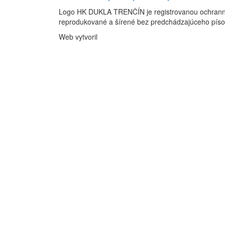
Logo HK DUKLA TRENČÍN je registrovanou ochran
reprodukované a šírené bez predchádzajúceho pís
Web vytvoril