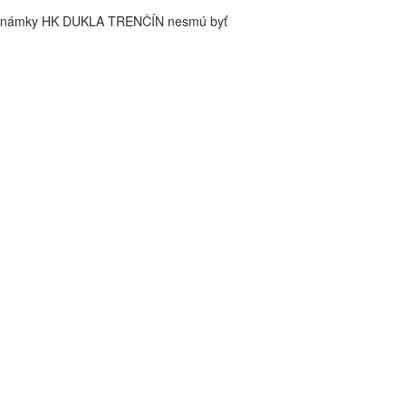
é známky HK DUKLA TRENČÍN nesmú byť