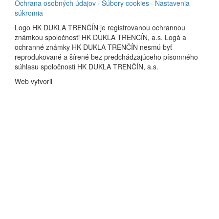
Ochrana osobných údajov
·
Súbory cookies
·
Nastavenia
súkromia
Logo HK DUKLA TRENČÍN je registrovanou ochrannou
známkou spoločnosti HK DUKLA TRENČÍN, a.s. Logá a
ochranné známky HK DUKLA TRENČÍN nesmú byť
reprodukované a šírené bez predchádzajúceho písomného
súhlasu spoločnosti HK DUKLA TRENČÍN, a.s.
Web vytvoril