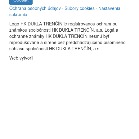
Ochrana osobných údajov
·
Súbory cookies
·
Nastavenia
súkromia
Logo HK DUKLA TRENČÍN je registrovanou ochrannou
známkou spoločnosti HK DUKLA TRENČÍN, a.s. Logá a
ochranné známky HK DUKLA TRENČÍN nesmú byť
reprodukované a šírené bez predchádzajúceho písomného
súhlasu spoločnosti HK DUKLA TRENČÍN, a.s.
Web vytvoril