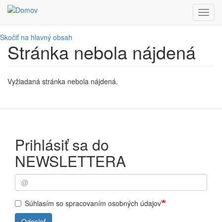
Toggl
navig
Skočiť na hlavný obsah
Stránka nebola nájdená
Vyžiadaná stránka nebola nájdená.
Prihlásiť sa do
NEWSLETTERA
Súhlasím so spracovaním osobných údajov
Odoslať