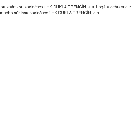
nou známkou spoločnosti HK DUKLA TRENČÍN, a.s. Logá a ochrann
omného súhlasu spoločnosti HK DUKLA TRENČÍN, a.s.