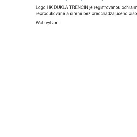
Logo HK DUKLA TRENČÍN je registrovanou ochran
reprodukované a šírené bez predchádzajúceho pís
Web vytvoril