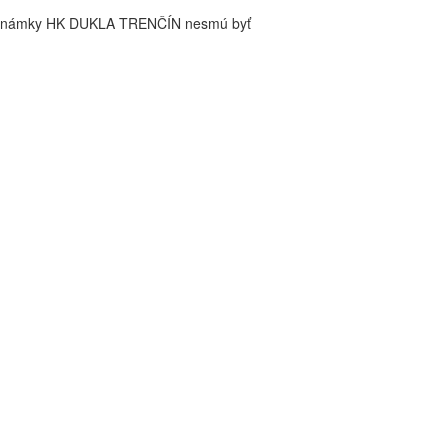
é známky HK DUKLA TRENČÍN nesmú byť