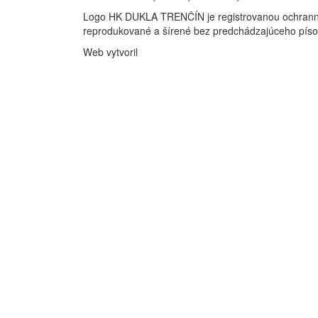
Logo HK DUKLA TRENČÍN je registrovanou ochran
reprodukované a šírené bez predchádzajúceho pís
Web vytvoril