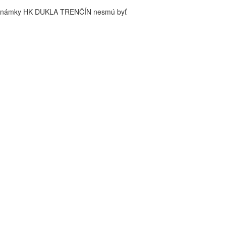
é známky HK DUKLA TRENČÍN nesmú byť