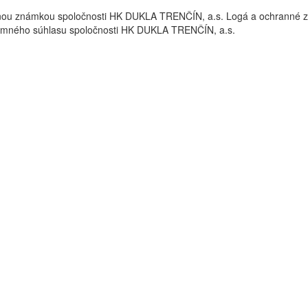
nou známkou spoločnosti HK DUKLA TRENČÍN, a.s. Logá a ochrann
omného súhlasu spoločnosti HK DUKLA TRENČÍN, a.s.