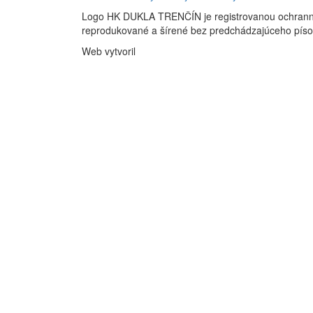
Logo HK DUKLA TRENČÍN je registrovanou ochran
reprodukované a šírené bez predchádzajúceho pís
Web vytvoril