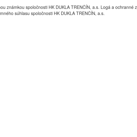
nou známkou spoločnosti HK DUKLA TRENČÍN, a.s. Logá a ochrann
omného súhlasu spoločnosti HK DUKLA TRENČÍN, a.s.