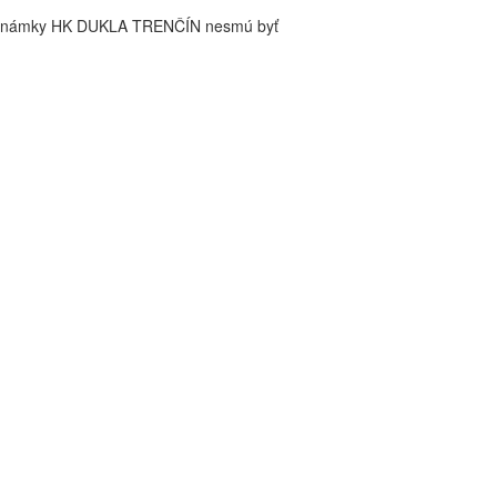
é známky HK DUKLA TRENČÍN nesmú byť