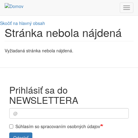
Toggl
navig
Skočiť na hlavný obsah
Stránka nebola nájdená
Vyžiadaná stránka nebola nájdená.
Prihlásiť sa do
NEWSLETTERA
Súhlasím so spracovaním osobných údajov
Odoslať