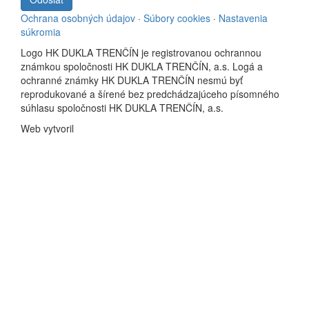
Ochrana osobných údajov
·
Súbory cookies
·
Nastavenia
súkromia
Logo HK DUKLA TRENČÍN je registrovanou ochrannou
známkou spoločnosti HK DUKLA TRENČÍN, a.s. Logá a
ochranné známky HK DUKLA TRENČÍN nesmú byť
reprodukované a šírené bez predchádzajúceho písomného
súhlasu spoločnosti HK DUKLA TRENČÍN, a.s.
Web vytvoril