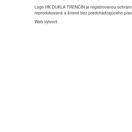
Logo HK DUKLA TRENČÍN je registrovanou ochran
reprodukované a šírené bez predchádzajúceho pís
Web vytvoril