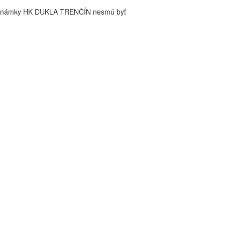
é známky HK DUKLA TRENČÍN nesmú byť