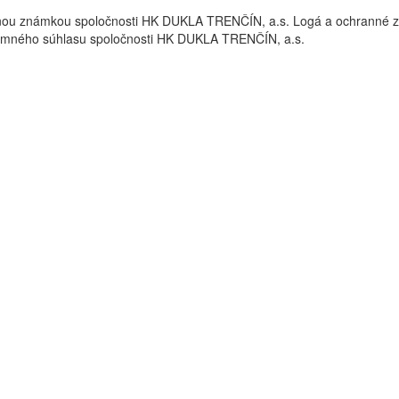
nou známkou spoločnosti HK DUKLA TRENČÍN, a.s. Logá a ochrann
omného súhlasu spoločnosti HK DUKLA TRENČÍN, a.s.