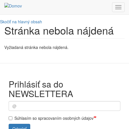
Toggl
navig
Skočiť na hlavný obsah
Stránka nebola nájdená
Vyžiadaná stránka nebola nájdená.
Prihlásiť sa do
NEWSLETTERA
Súhlasím so spracovaním osobných údajov
Odoslať