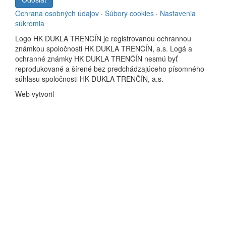
Ochrana osobných údajov
·
Súbory cookies
·
Nastavenia
súkromia
Logo HK DUKLA TRENČÍN je registrovanou ochrannou
známkou spoločnosti HK DUKLA TRENČÍN, a.s. Logá a
ochranné známky HK DUKLA TRENČÍN nesmú byť
reprodukované a šírené bez predchádzajúceho písomného
súhlasu spoločnosti HK DUKLA TRENČÍN, a.s.
Web vytvoril