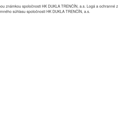
nou známkou spoločnosti HK DUKLA TRENČÍN, a.s. Logá a ochrann
omného súhlasu spoločnosti HK DUKLA TRENČÍN, a.s.