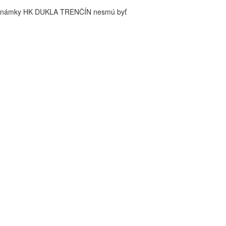
é známky HK DUKLA TRENČÍN nesmú byť