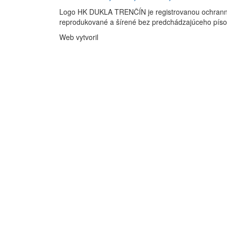
Logo HK DUKLA TRENČÍN je registrovanou ochran
reprodukované a šírené bez predchádzajúceho pís
Web vytvoril