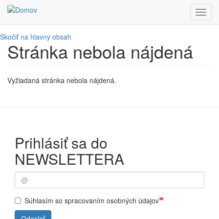
Toggl
navig
Skočiť na hlavný obsah
Stránka nebola nájdená
Vyžiadaná stránka nebola nájdená.
Prihlásiť sa do
NEWSLETTERA
Súhlasím so spracovaním osobných údajov
Odoslať