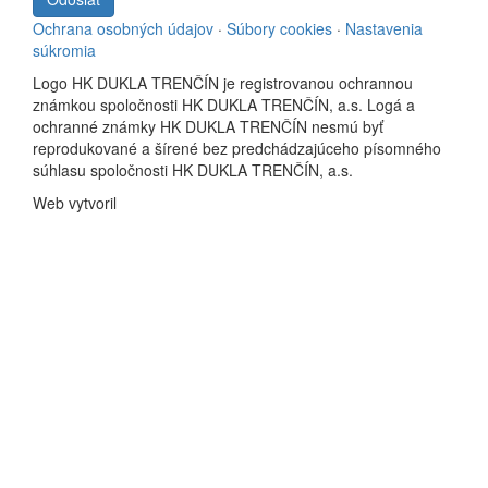
Ochrana osobných údajov
·
Súbory cookies
·
Nastavenia
súkromia
Logo HK DUKLA TRENČÍN je registrovanou ochrannou
známkou spoločnosti HK DUKLA TRENČÍN, a.s. Logá a
ochranné známky HK DUKLA TRENČÍN nesmú byť
reprodukované a šírené bez predchádzajúceho písomného
súhlasu spoločnosti HK DUKLA TRENČÍN, a.s.
Web vytvoril