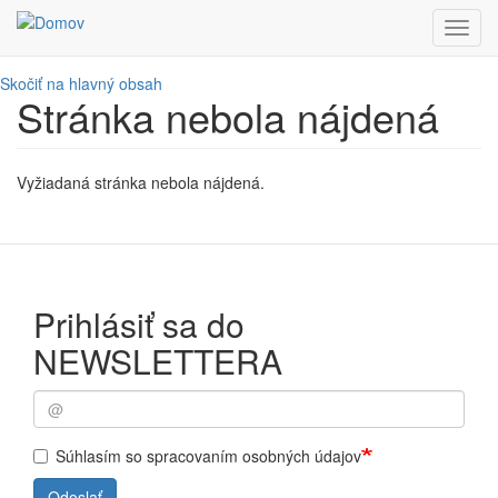
Toggl
navig
Skočiť na hlavný obsah
Stránka nebola nájdená
Vyžiadaná stránka nebola nájdená.
Prihlásiť sa do
NEWSLETTERA
Súhlasím so spracovaním osobných údajov
Odoslať