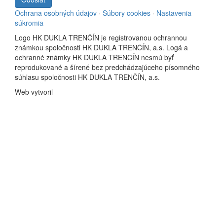
Ochrana osobných údajov
·
Súbory cookies
·
Nastavenia
súkromia
Logo HK DUKLA TRENČÍN je registrovanou ochrannou
známkou spoločnosti HK DUKLA TRENČÍN, a.s. Logá a
ochranné známky HK DUKLA TRENČÍN nesmú byť
reprodukované a šírené bez predchádzajúceho písomného
súhlasu spoločnosti HK DUKLA TRENČÍN, a.s.
Web vytvoril