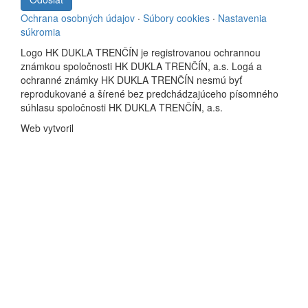
Ochrana osobných údajov
·
Súbory cookies
·
Nastavenia
súkromia
Logo HK DUKLA TRENČÍN je registrovanou ochrannou
známkou spoločnosti HK DUKLA TRENČÍN, a.s. Logá a
ochranné známky HK DUKLA TRENČÍN nesmú byť
reprodukované a šírené bez predchádzajúceho písomného
súhlasu spoločnosti HK DUKLA TRENČÍN, a.s.
Web vytvoril