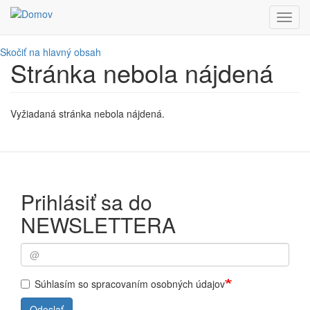
Toggl
navig
Skočiť na hlavný obsah
Stránka nebola nájdená
Vyžiadaná stránka nebola nájdená.
Prihlásiť sa do
NEWSLETTERA
Súhlasím so spracovaním osobných údajov
Odoslať