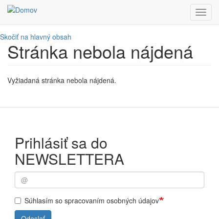
Toggl
navig
Skočiť na hlavný obsah
Stránka nebola nájdená
Vyžiadaná stránka nebola nájdená.
Prihlásiť sa do
NEWSLETTERA
Súhlasím so spracovaním osobných údajov
Odoslať