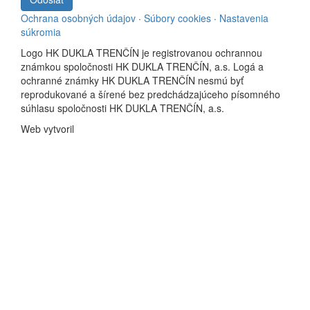
Ochrana osobných údajov
·
Súbory cookies
·
Nastavenia
súkromia
Logo HK DUKLA TRENČÍN je registrovanou ochrannou
známkou spoločnosti HK DUKLA TRENČÍN, a.s. Logá a
ochranné známky HK DUKLA TRENČÍN nesmú byť
reprodukované a šírené bez predchádzajúceho písomného
súhlasu spoločnosti HK DUKLA TRENČÍN, a.s.
Web vytvoril