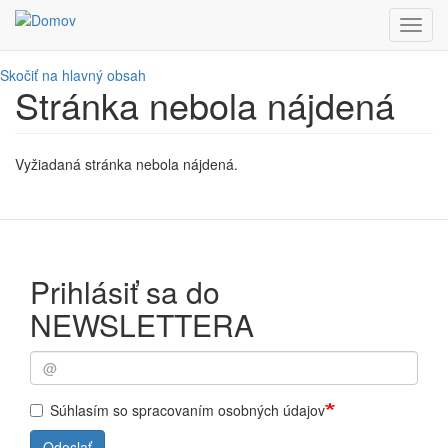
Toggl
navig
Skočiť na hlavný obsah
Stránka nebola nájdená
Vyžiadaná stránka nebola nájdená.
Prihlásiť sa do
NEWSLETTERA
Súhlasím so spracovaním osobných údajov
Odoslať