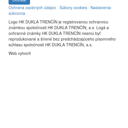
Ochrana osobných údajov
·
Súbory cookies
·
Nastavenia
súkromia
Logo HK DUKLA TRENČÍN je registrovanou ochrannou
známkou spoločnosti HK DUKLA TRENČÍN, a.s. Logá a
ochranné známky HK DUKLA TRENČÍN nesmú byť
reprodukované a šírené bez predchádzajúceho písomného
súhlasu spoločnosti HK DUKLA TRENČÍN, a.s.
Web vytvoril