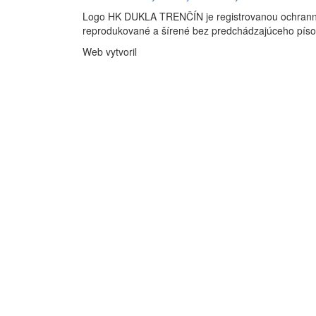
Logo HK DUKLA TRENČÍN je registrovanou ochran
reprodukované a šírené bez predchádzajúceho pís
Web vytvoril