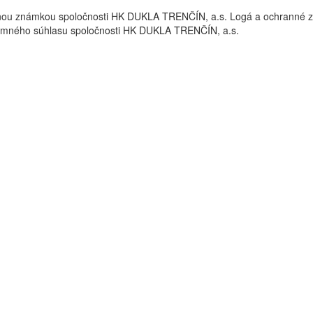
nou známkou spoločnosti HK DUKLA TRENČÍN, a.s. Logá a ochrann
omného súhlasu spoločnosti HK DUKLA TRENČÍN, a.s.