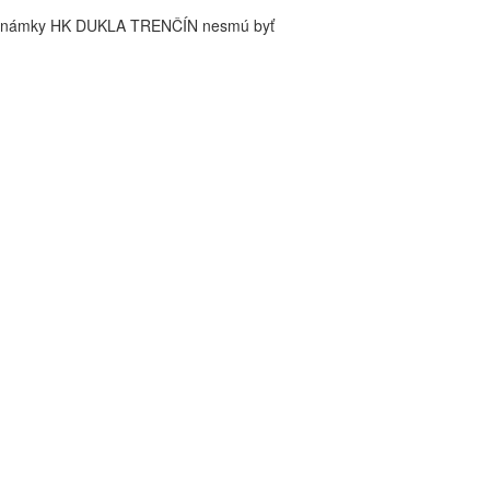
é známky HK DUKLA TRENČÍN nesmú byť