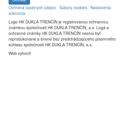
Ochrana osobných údajov
·
Súbory cookies
·
Nastavenia
súkromia
Logo HK DUKLA TRENČÍN je registrovanou ochrannou
známkou spoločnosti HK DUKLA TRENČÍN, a.s. Logá a
ochranné známky HK DUKLA TRENČÍN nesmú byť
reprodukované a šírené bez predchádzajúceho písomného
súhlasu spoločnosti HK DUKLA TRENČÍN, a.s.
Web vytvoril