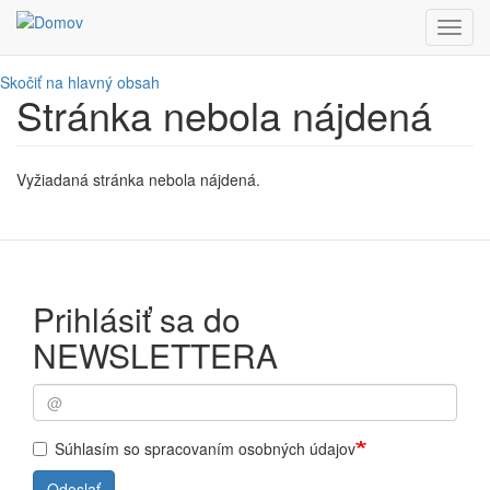
Toggl
navig
Skočiť na hlavný obsah
Stránka nebola nájdená
Vyžiadaná stránka nebola nájdená.
Prihlásiť sa do
NEWSLETTERA
Súhlasím so spracovaním osobných údajov
Odoslať