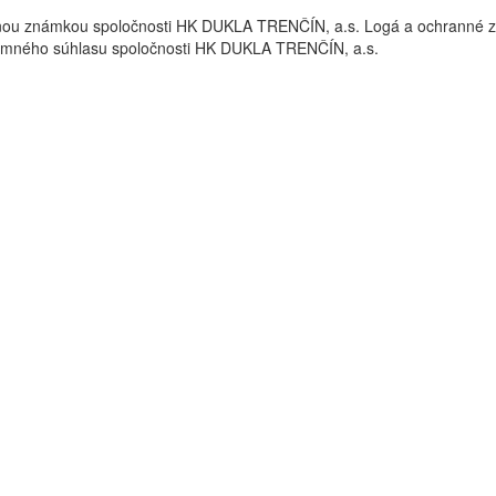
nou známkou spoločnosti HK DUKLA TRENČÍN, a.s. Logá a ochrann
omného súhlasu spoločnosti HK DUKLA TRENČÍN, a.s.