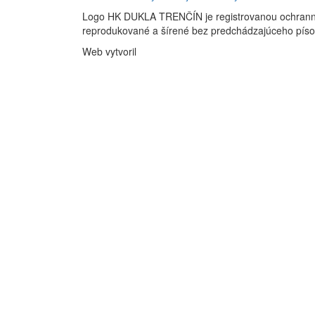
Logo HK DUKLA TRENČÍN je registrovanou ochran
reprodukované a šírené bez predchádzajúceho pís
Web vytvoril