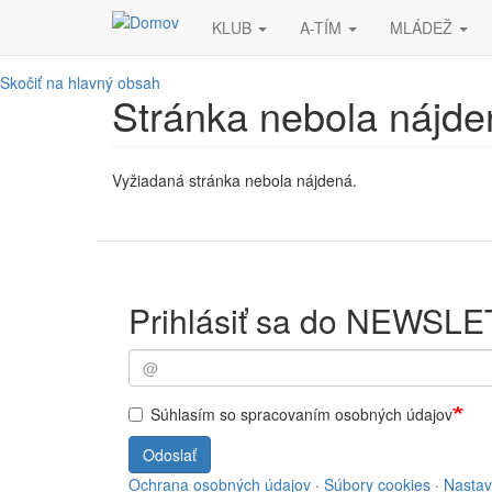
KLUB
A-TÍM
MLÁDEŽ
Skočiť na hlavný obsah
Stránka nebola nájde
Vyžiadaná stránka nebola nájdená.
Prihlásiť sa do NEWSL
Súhlasím so spracovaním osobných údajov
Odoslať
Ochrana osobných údajov
·
Súbory cookies
·
Nastav