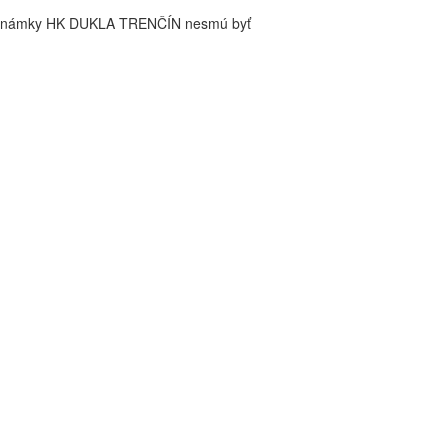
é známky HK DUKLA TRENČÍN nesmú byť