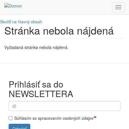
Toggl
navig
Skočiť na hlavný obsah
Stránka nebola nájdená
Vyžiadaná stránka nebola nájdená.
Prihlásiť sa do
NEWSLETTERA
Súhlasím so spracovaním osobných údajov
Odoslať