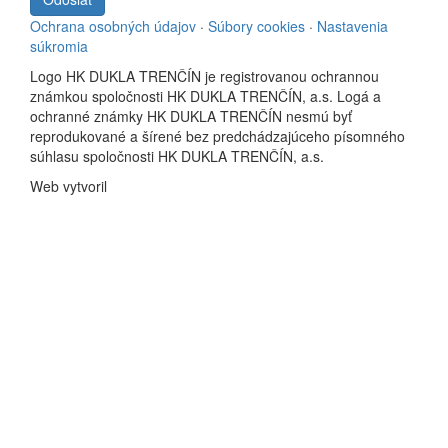
Ochrana osobných údajov
·
Súbory cookies
·
Nastavenia
súkromia
Logo HK DUKLA TRENČÍN je registrovanou ochrannou
známkou spoločnosti HK DUKLA TRENČÍN, a.s. Logá a
ochranné známky HK DUKLA TRENČÍN nesmú byť
reprodukované a šírené bez predchádzajúceho písomného
súhlasu spoločnosti HK DUKLA TRENČÍN, a.s.
Web vytvoril