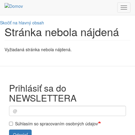
Toggl
navig
Skočiť na hlavný obsah
Stránka nebola nájdená
Vyžiadaná stránka nebola nájdená.
Prihlásiť sa do
NEWSLETTERA
Súhlasím so spracovaním osobných údajov
Odoslať