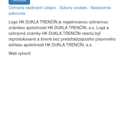
Ochrana osobných údajov
·
Súbory cookies
·
Nastavenia
súkromia
Logo HK DUKLA TRENČÍN je registrovanou ochrannou
známkou spoločnosti HK DUKLA TRENČÍN, a.s. Logá a
ochranné známky HK DUKLA TRENČÍN nesmú byť
reprodukované a šírené bez predchádzajúceho písomného
súhlasu spoločnosti HK DUKLA TRENČÍN, a.s.
Web vytvoril