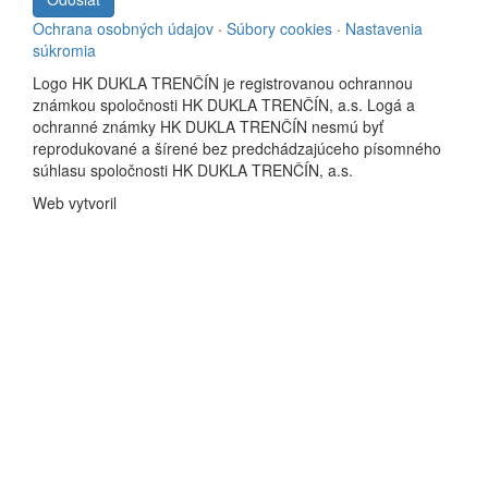
Ochrana osobných údajov
·
Súbory cookies
·
Nastavenia
súkromia
Logo HK DUKLA TRENČÍN je registrovanou ochrannou
známkou spoločnosti HK DUKLA TRENČÍN, a.s. Logá a
ochranné známky HK DUKLA TRENČÍN nesmú byť
reprodukované a šírené bez predchádzajúceho písomného
súhlasu spoločnosti HK DUKLA TRENČÍN, a.s.
Web vytvoril