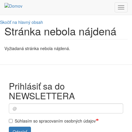
Toggl
navig
Skočiť na hlavný obsah
Stránka nebola nájdená
Vyžiadaná stránka nebola nájdená.
Prihlásiť sa do
NEWSLETTERA
Súhlasím so spracovaním osobných údajov
Odoslať