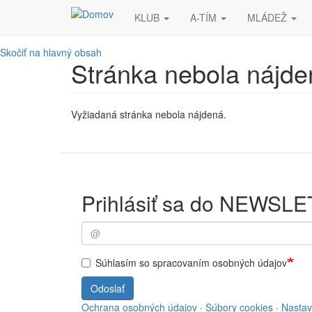
KLUB
A-TÍM
MLÁDEŽ
Skočiť na hlavný obsah
Stránka nebola nájde
Vyžiadaná stránka nebola nájdená.
Prihlásiť sa do NEWSL
Súhlasím so spracovaním osobných údajov
Odoslať
Ochrana osobných údajov
·
Súbory cookies
·
Nastav