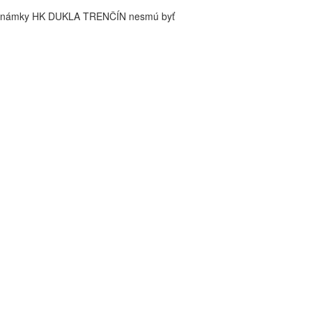
é známky HK DUKLA TRENČÍN nesmú byť