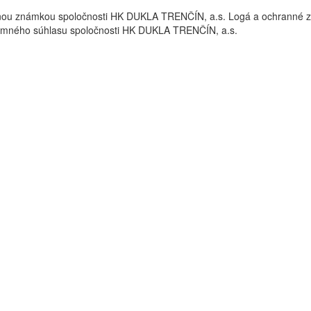
nou známkou spoločnosti HK DUKLA TRENČÍN, a.s. Logá a ochrann
omného súhlasu spoločnosti HK DUKLA TRENČÍN, a.s.