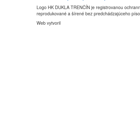
Logo HK DUKLA TRENČÍN je registrovanou ochran
reprodukované a šírené bez predchádzajúceho pís
Web vytvoril