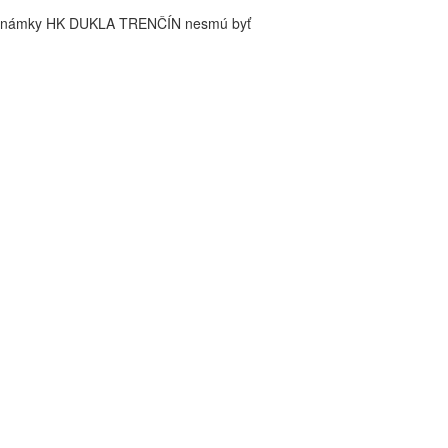
é známky HK DUKLA TRENČÍN nesmú byť