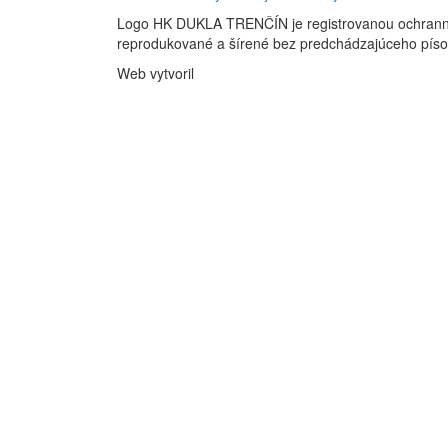
Logo HK DUKLA TRENČÍN je registrovanou ochran
reprodukované a šírené bez predchádzajúceho pís
Web vytvoril