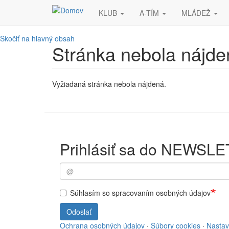
KLUB
A-TÍM
MLÁDEŽ
Skočiť na hlavný obsah
Stránka nebola nájde
Vyžiadaná stránka nebola nájdená.
Prihlásiť sa do NEWSL
Súhlasím so spracovaním osobných údajov
Odoslať
Ochrana osobných údajov
·
Súbory cookies
·
Nastav