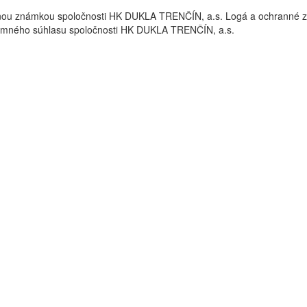
nou známkou spoločnosti HK DUKLA TRENČÍN, a.s. Logá a ochrann
omného súhlasu spoločnosti HK DUKLA TRENČÍN, a.s.