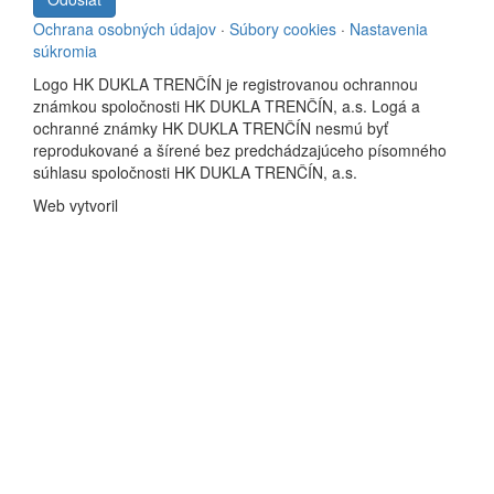
Ochrana osobných údajov
·
Súbory cookies
·
Nastavenia
súkromia
Logo HK DUKLA TRENČÍN je registrovanou ochrannou
známkou spoločnosti HK DUKLA TRENČÍN, a.s. Logá a
ochranné známky HK DUKLA TRENČÍN nesmú byť
reprodukované a šírené bez predchádzajúceho písomného
súhlasu spoločnosti HK DUKLA TRENČÍN, a.s.
Web vytvoril