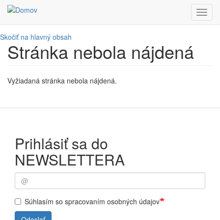
Toggl
navig
Skočiť na hlavný obsah
Stránka nebola nájdená
Vyžiadaná stránka nebola nájdená.
Prihlásiť sa do
NEWSLETTERA
Súhlasím so spracovaním osobných údajov
Odoslať