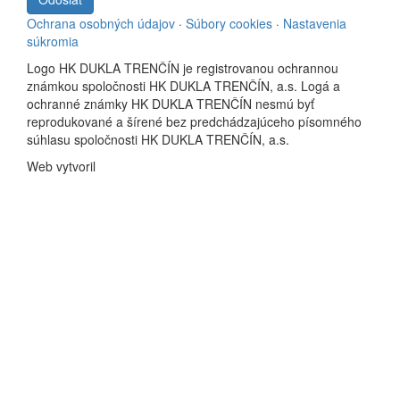
Ochrana osobných údajov
·
Súbory cookies
·
Nastavenia
súkromia
Logo HK DUKLA TRENČÍN je registrovanou ochrannou
známkou spoločnosti HK DUKLA TRENČÍN, a.s. Logá a
ochranné známky HK DUKLA TRENČÍN nesmú byť
reprodukované a šírené bez predchádzajúceho písomného
súhlasu spoločnosti HK DUKLA TRENČÍN, a.s.
Web vytvoril