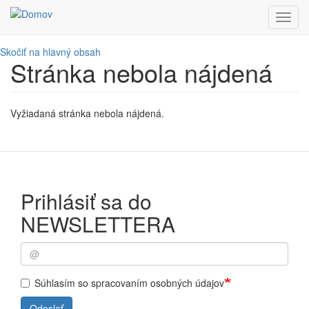
Toggl
navig
Skočiť na hlavný obsah
Stránka nebola nájdená
Vyžiadaná stránka nebola nájdená.
Prihlásiť sa do
NEWSLETTERA
Súhlasím so spracovaním osobných údajov
Odoslať